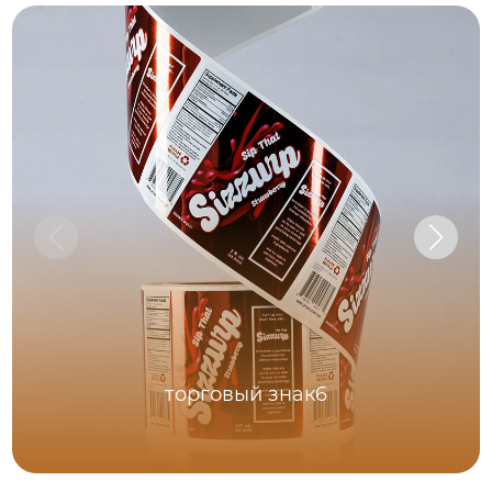
торговый знак6