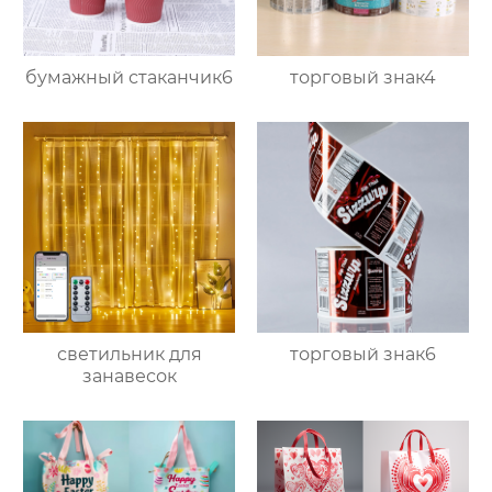
бумажный стаканчик6
торговый знак4
светильник для
торговый знак6
занавесок