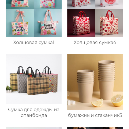
Холщовая сумка1
Холщовая сумка4
Сумка для одежды из
бумажный стаканчик3
спанбонда