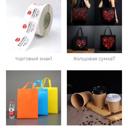
торговый знак1
Холщовая сумка7