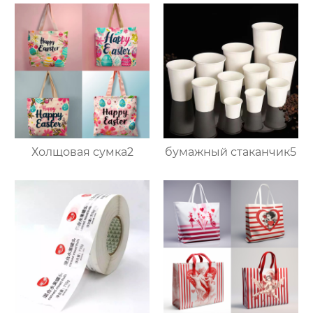
Холщовая сумка2
бумажный стаканчик5