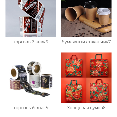
торговый знак6
бумажный стаканчик7
торговый знак5
Холщовая сумка6