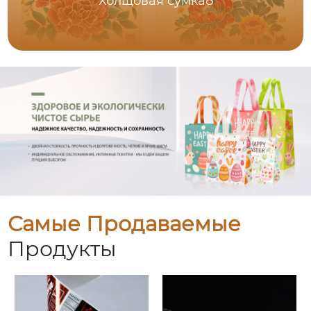
Холщовая сумка8
Самые Продаваемые
Продукты