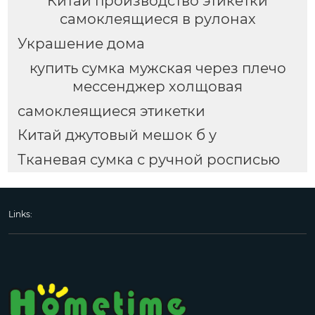
Китай производство этикетки
самоклеящиеся в рулонах
Украшение дома
купить сумка мужская через плечо
мессенджер холщовая
самоклеящиеся этикетки
Китай джутовый мешок б у
Тканевая сумка с ручной росписью
Links: