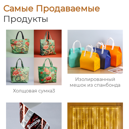
Самые Продаваемые
Продукты
Изолированный
мешок из спанбонда
Холщовая сумка3