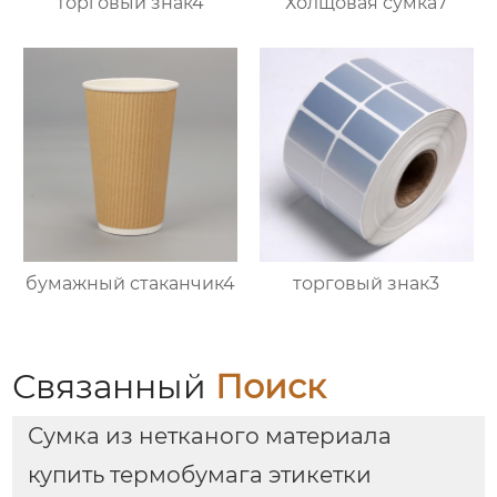
торговый знак4
Холщовая сумка7
бумажный стаканчик4
торговый знак3
Связанный
Поиск
Сумка из нетканого материала
купить термобумага этикетки