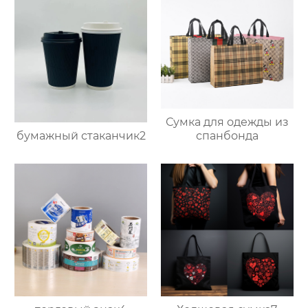
Сумка для одежды из
бумажный стаканчик2
спанбонда