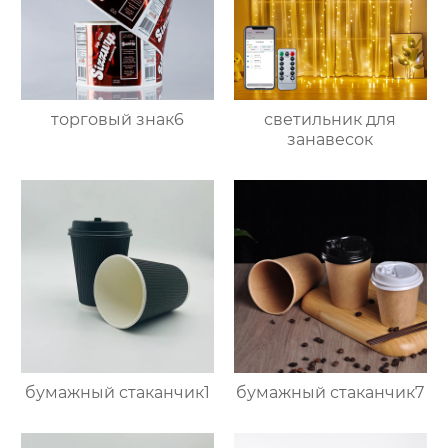
торговый знак6
светильник для
занавесок
бумажный стаканчик1
бумажный стаканчик7