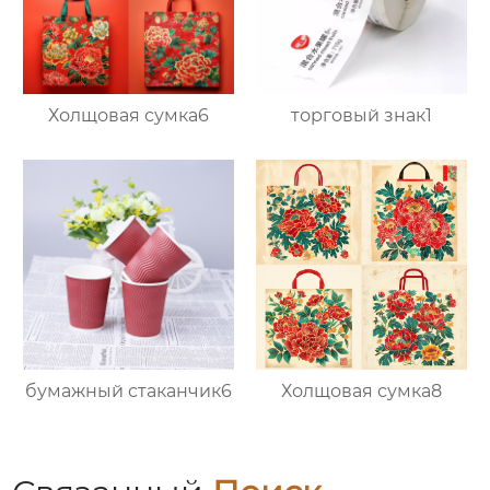
Холщовая сумка6
торговый знак1
бумажный стаканчик6
Холщовая сумка8