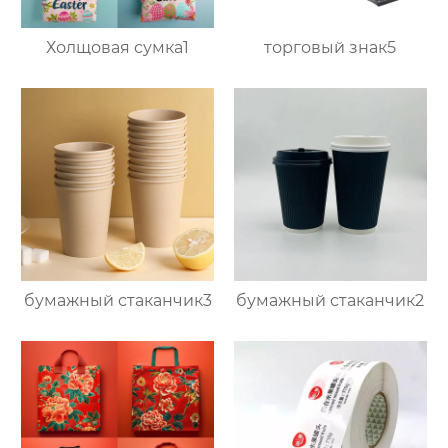
Холщовая сумка1
торговый знак5
бумажный стаканчик3
бумажный стаканчик2