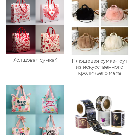
Холщовая сумка4
Плюшевая сумка-тоут
из искусственного
кроличьего меха