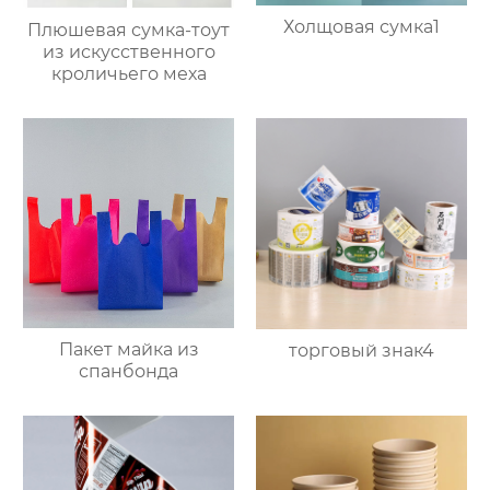
Холщовая сумка1
Плюшевая сумка-тоут
из искусственного
кроличьего меха
Пакет майка из
торговый знак4
спанбонда