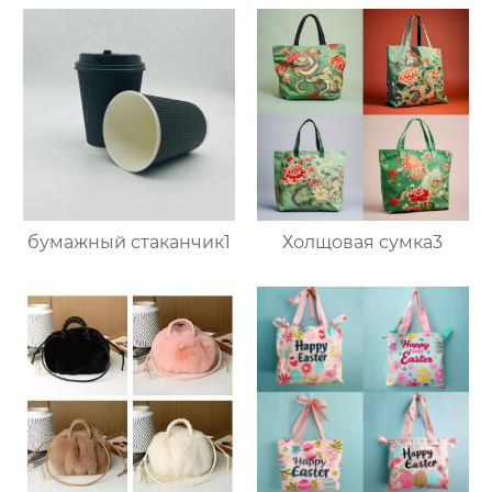
бумажный стаканчик1
Холщовая сумка3