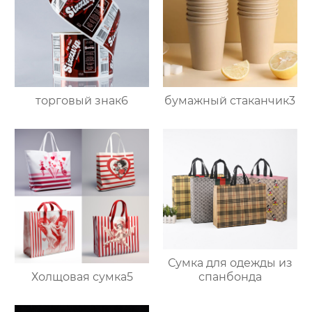
торговый знак6
бумажный стаканчик3
Сумка для одежды из
Холщовая сумка5
спанбонда