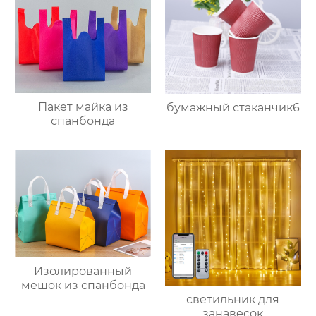
Пакет майка из
бумажный стаканчик6
спанбонда
Изолированный
мешок из спанбонда
светильник для
занавесок