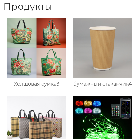
Продукты
Холщовая сумка3
бумажный стаканчик4