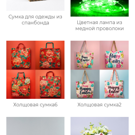
Сумка для одежды из
Цветная лампа из
спанбонда
медной проволоки
Холщовая сумка6
Холщовая сумка2