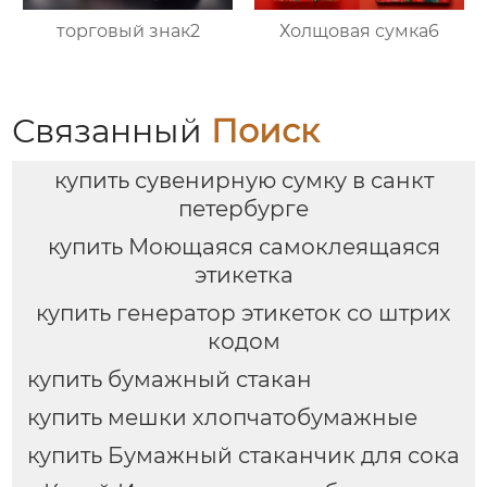
торговый знак2
Холщовая сумка6
Связанный
Поиск
купить сувенирную сумку в санкт
петербурге
купить Моющаяся самоклеящаяся
этикетка
купить генератор этикеток со штрих
кодом
купить бумажный стакан
купить мешки хлопчатобумажные
купить Бумажный стаканчик для сока