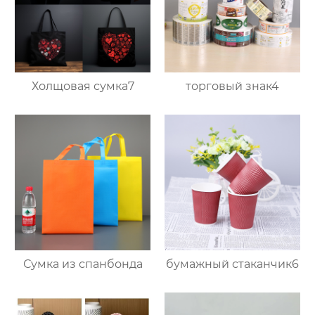
Холщовая сумка7
торговый знак4
Сумка из спанбонда
бумажный стаканчик6