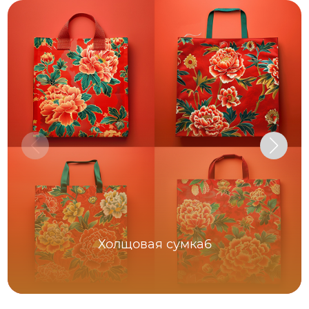
Холщовая сумка6