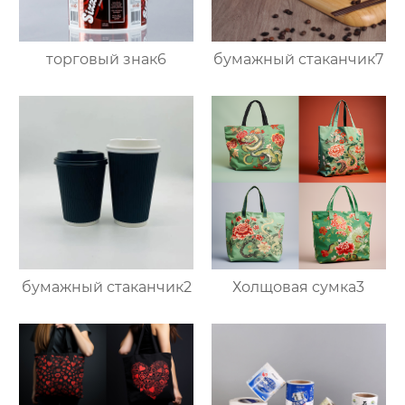
торговый знак6
бумажный стаканчик7
бумажный стаканчик2
Холщовая сумка3