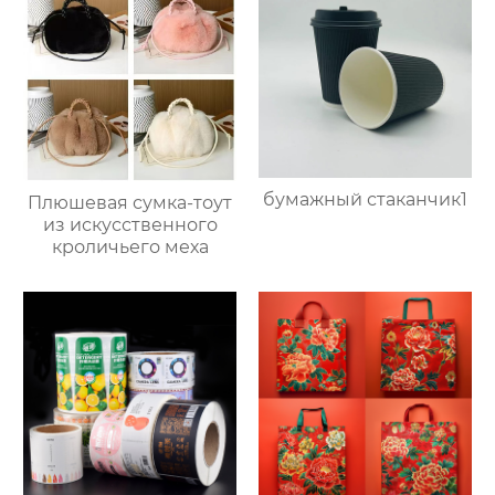
бумажный стаканчик1
Плюшевая сумка-тоут
из искусственного
кроличьего меха