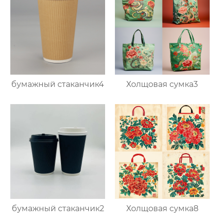
бумажный стаканчик4
Холщовая сумка3
бумажный стаканчик2
Холщовая сумка8