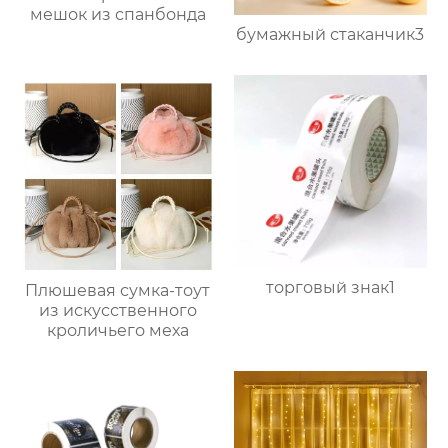
мешок из спанбонда
бумажный стаканчик3
торговый знак1
Плюшевая сумка-тоут
из искусственного
кроличьего меха