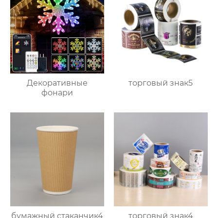
Декоративные
торговый знак5
фонари
бумажный стаканчик4
торговый знак4