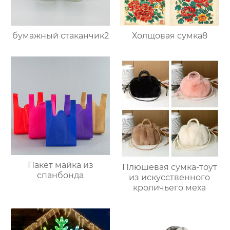
бумажный стаканчик2
Холщовая сумка8
Пакет майка из
Плюшевая сумка-тоут
спанбонда
из искусственного
кроличьего меха