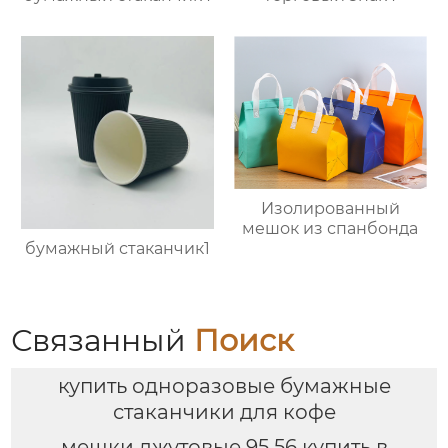
Изолированный
мешок из спанбонда
бумажный стаканчик1
Связанный
Поиск
купить одноразовые бумажные
стаканчики для кофе
мешки джутовые 95 56 купить в