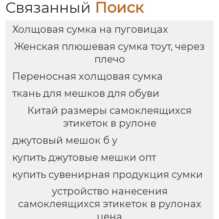
Связанный
Поиск
Холщовая сумка на пуговицах
Женская плюшевая сумка тоут, через
плечо
Переносная холщовая сумка
ткань для мешков для обуви
Китай размеры самоклеящихся
этикеток в рулоне
джутовый мешок б у
купить джутовые мешки опт
купить сувенирная продукция сумки
устройство нанесения
самоклеящихся этикеток в рулонах
цена