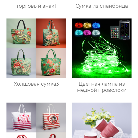
торговый знак1
Сумка из спанбонда
Холщовая сумка3
Цветная лампа из
медной проволоки