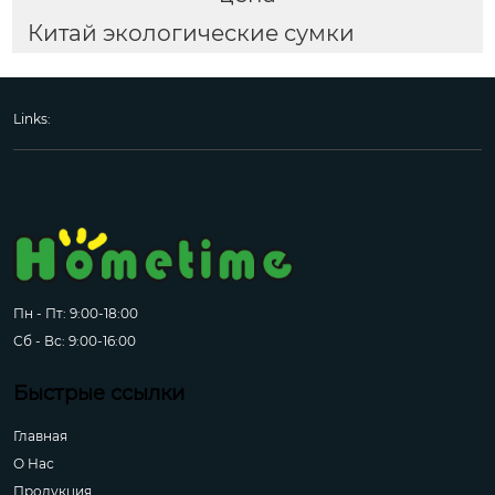
Китай экологические сумки
Links:
Пн - Пт: 9:00-18:00
Сб - Вс: 9:00-16:00
Быстрые ссылки
Главная
О Hас
Продукция