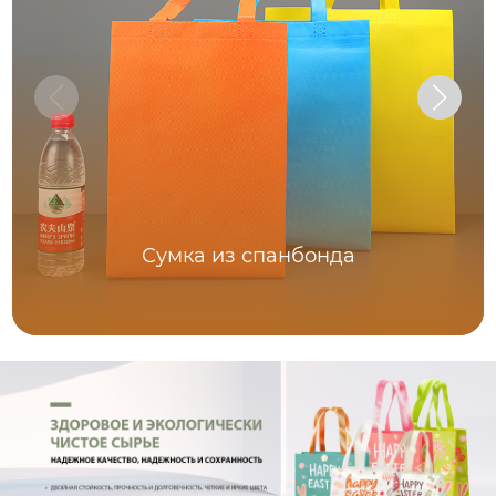
Сумка из спанбонда