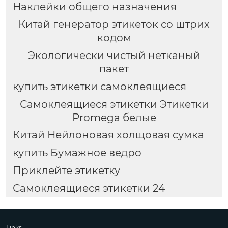
Наклейки общего назначения
Китай генератор этикеток со штрих
кодом
Экологически чистый нетканый
пакет
купить этикетки самоклеящиеся
Самоклеящиеся этикетки Этикетки
Promega белые
Китай Нейлоновая холщовая сумка
купить Бумажное ведро
Приклейте этикетку
Самоклеящиеся этикетки 24
Links: