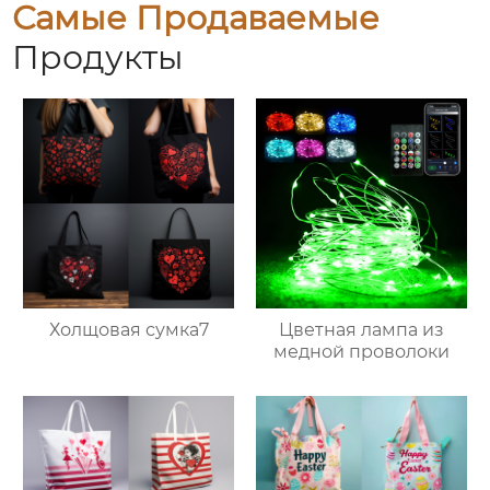
Самые Продаваемые
Продукты
Холщовая сумка7
Цветная лампа из
медной проволоки