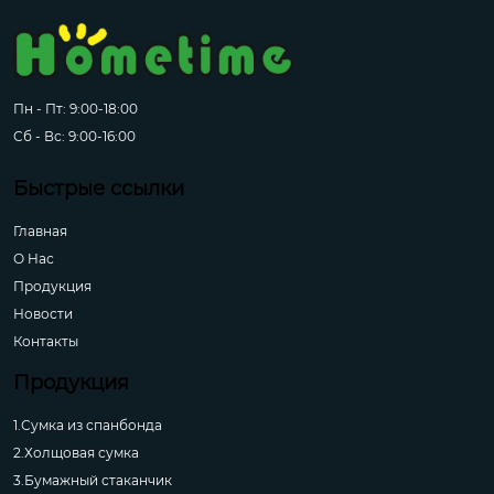
Пн - Пт: 9:00-18:00
Сб - Вс: 9:00-16:00
Быстрые ссылки
Главная
О Hас
Продукция
Новости
Контакты
Продукция
1.Сумка из спанбонда
2.Холщовая сумка
3.Бумажный стаканчик