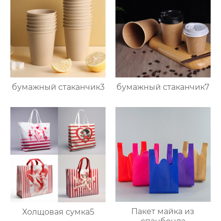
бумажный стаканчик3
бумажный стаканчик7
Пакет майка из
Холщовая сумка5