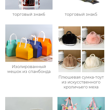
торговый знак6
торговый знак5
Изолированный
мешок из спанбонда
Плюшевая сумка-тоут
из искусственного
кроличьего меха