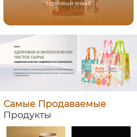
торговый знак6
Самые Продаваемые
Продукты