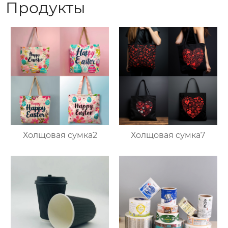
Продукты
Холщовая сумка2
Холщовая сумка7