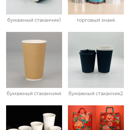
бумажный стаканчик1
торговый знак4
бумажный стаканчик4
бумажный стаканчик2