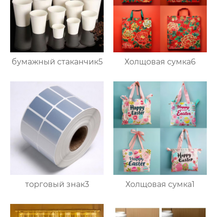
бумажный стаканчик5
Холщовая сумка6
торговый знак3
Холщовая сумка1