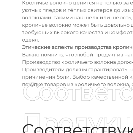
Кроличье волокно ценится не только за е
уютных пледов и тёплых свитеров до изы
волокнами, такими как шелк или шерсть, 
кроличье волокно может быть довольно д
требующих высокого качества и комфорт
одеял.
Этические аспекты производства кролич
Важно помнить, что любой продукт из на
Производство кроличьего волокна должн
Производители должны гарантировать, чт
причинения боли. Выбор качественной кр
Соответ
покупке товаров из кроличьего волокна
Продукц
Соответств