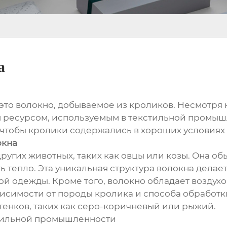
а
 это волокно, добываемое из кроликов. Несмотря 
 ресурсом, используемым в текстильной промышл
чтобы кролики содержались в хороших условиях 
окна
угих животных, таких как овцы или козы. Она обы
 тепло. Эта уникальная структура волокна дела
й одежды. Кроме того, волокно обладает воздух
исимости от породы кролика и способа обработки
тенков, таких как серо-коричневый или рыжий.
стильной промышленности