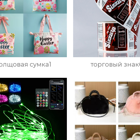
олщовая сумка1
торговый знак