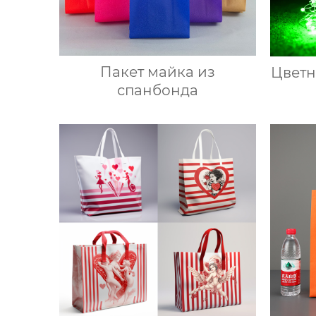
Пакет майка из
Цветн
спанбонда