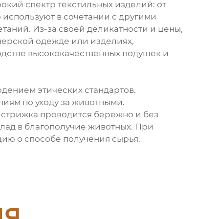
рокий спектр текстильных изделий: от
о используют в сочетании с другими
етаний. Из-за своей деликатности и цены,
нерской одежде или изделиях,
одстве высококачественных подушек и
юдением этических стандартов.
иям по уходу за животными.
о стрижка проводится бережно и без
клад в благополучие животных. При
ию о способе получения сырья.
ия