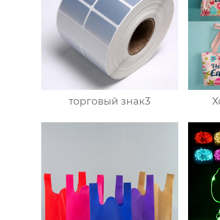
торговый знак3
Х