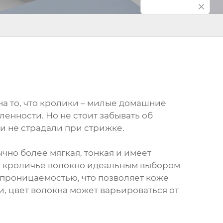
на то, что кролики – милые домашние
енности. Но не стоит забывать об
и не страдали при стрижке.
чно более мягкая, тонкая и имеет
ет кроличье волокно идеальным выбором
опроницаемостью, что позволяет коже
, цвет волокна может варьироваться от