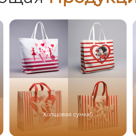
Холщовая сумка5