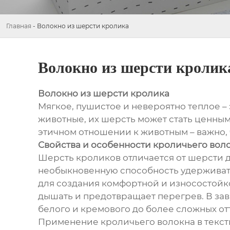
Главная
-
Волокно из шерсти кролика
Волокно из шерсти кролик
Волокно из шерсти кролика
Мягкое, пушистое и невероятно теплое –
животные, их шерсть может стать ценным
этичном отношении к животным – важно, 
Свойства и особенности кроличьего вол
Шерсть кроликов отличается от шерсти др
необыкновенную способность удерживать
для создания комфортной и износостойко
дышать и предотвращает перегрев. В зав
белого и кремового до более сложных от
Применение кроличьего волокна в тек